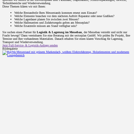
Technikbereiche und Wiederverwendung.
Diese Themen klären wir mit Ihnen:
Welche Bestandteile Ihres Messestands kommen erneut zum Einsatz?
Welche Elemente brauchen vor dem nächsten Auftritt Reparatur oder neue Grafiken?
Welche Lagerdauer planen Sie zwischen zwei Messen?
Welche Hallenzeiten und Zufahrtsregeln gelten am Messeplatz?
Welche Ersatzteile müssen am Stand verfügbar sein?
Sie suchen einen Partner für
Logistik & Lagerung im Messebau
, der Messebau versteht und nicht nur
Fracht bewegt? Dann vereinbaren Sie eine Beratung mit der sectorplan GmbH. Wir prüfen Ihr Projekt, Ihre
Termine und Ihre vorhandenen Materialien. Danach erhalten Sie einen klaren Vorschlag für Lagerung,
Transport und Wiederverwendung.
Jetzt Full-Service- & Logistik-Anfrage senden
Bildergalerie