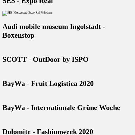
SES - Expo Real
Audi mobile museum Ingolstadt -
Boxenstop
SCOTT - OutDoor by ISPO
BayWa - Fruit Logistica 2020
BayWa - Internationale Grüne Woche
Dolomite - Fashionweek 2020