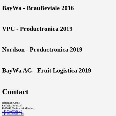
BayWa - BrauBeviale 2016
VPC - Productronica 2019
Nordson - Productronica 2019
BayWa AG - Fruit Logistica 2019
Contact
sectorplan GmbH
Purfinger Straße 17
D-85646 Neufarn bei München
+49 89 436904 – 0
+49 89 436904 – 19